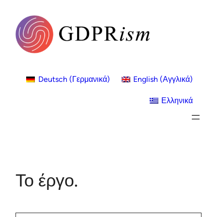
Μετάβαση
στο
περιεχόμενο
Deutsch
(
Γερμανικά
)
English
(
Αγγλικά
)
Ελληνικά
Το έργο.