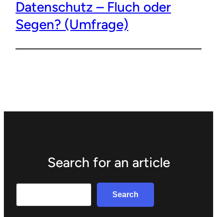
Datenschutz – Fluch oder
Segen? (Umfrage)
Search for an article
Search
Search